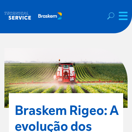
Braskem Rigeo: A
evolução dos