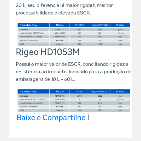
20 L, seu diferencial é maior rigidez, melhor
processabilidade e elevada ESCR.
Rigeo HD1053M
Possui o maior valor de ESCR, conciliando rigidez e
resistência ao impacto. Indicado para a produção de
embalagens de 10 L - 60 L.
Baixe e Compartilhe
!