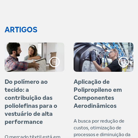
ARTIGOS
Do polímero ao
Aplicação de
tecido: a
Polipropileno em
contribuição das
Componentes
poliolefinas para o
Aerodinâmicos
vestuário de alta
A busca por redução de
performance
custos, otimização de
processos e diminuição da
O mercado têxtil está em