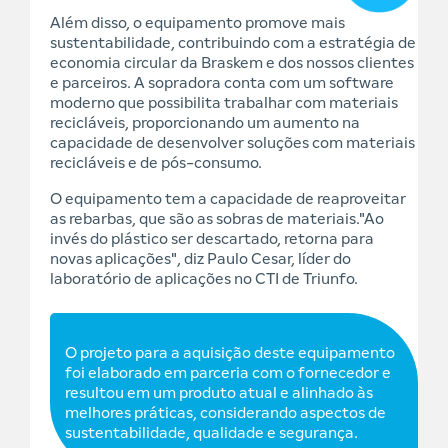
Além disso, o equipamento promove mais
sustentabilidade, contribuindo com a estratégia de
economia circular da Braskem e dos nossos clientes
e parceiros. A sopradora conta com um software
moderno que possibilita trabalhar com materiais
recicláveis, proporcionando um aumento na
capacidade de desenvolver soluções com materiais
recicláveis e de pós-consumo.
O equipamento tem a capacidade de reaproveitar
as rebarbas, que são as sobras de materiais."Ao
invés do plástico ser descartado, retorna para
novas aplicações", diz Paulo Cesar, líder do
laboratório de aplicações no CTI de Triunfo.
O projeto para a aquisição deste equipamento
foi elaborado em parceria com o fornecedor e
resultou em um produto atual e alinhado às
melhores práticas, considerando aspectos de
sustentabilidade, qualidade e segurança.