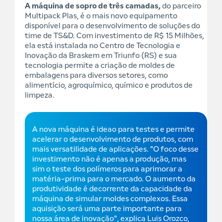
A máquina de sopro de três camadas,
do parceiro
Multipack Plas, é o mais novo equipamento
disponível para o desenvolvimento de soluções do
time de TS&D. Com investimento de R$ 15 Milhões,
ela está instalada no Centro de Tecnologia e
Inovação da Braskem em Triunfo (RS) e sua
tecnologia permite a criação de moldes de
embalagens para diversos setores, como
alimentício, agroquímico, químico e produtos de
limpeza.
A nova máquina é ideao para testes e permite
acelerar o desenvolvimento de produtos, com
mais versatilidade de aplicações. "O foco desse
investimento não é apenas a produção, mas
sim o teste dos polímeros para aprimorar a
matéria-prima para o mercado. O aumento da
produtividade é decorrente da capacidade da
máquina de simular moldes complexos. Essa
aquisição será uma parte importante para
nossa área de inovação", explica Luis Orozco,