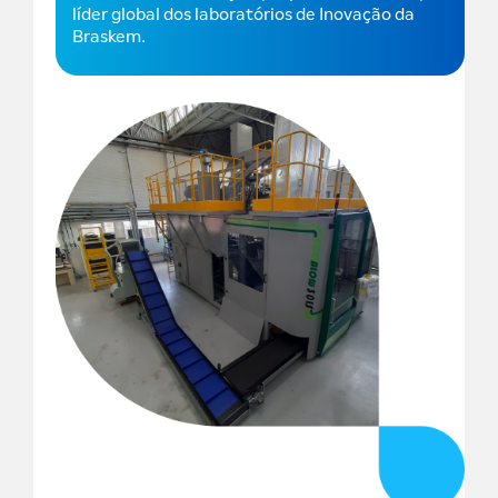
líder global dos laboratórios de Inovação da
Braskem.