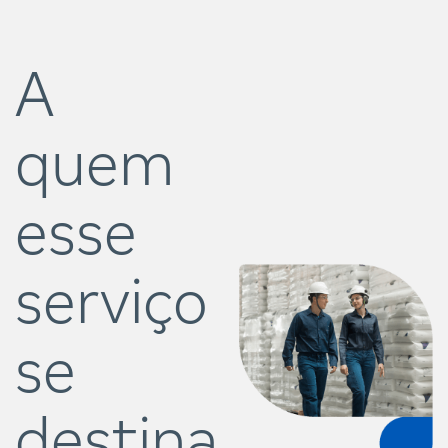
A
quem
esse
serviço
se
destina