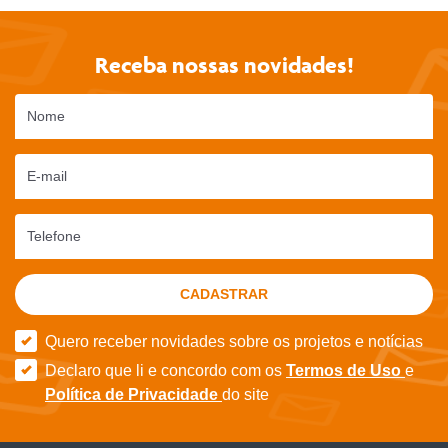
Receba nossas novidades!
Nome
E-mail
Telefone
CADASTRAR
Quero receber novidades sobre os projetos e notícias
Declaro que li e concordo com os
Termos de Uso
e
Política de Privacidade
do site