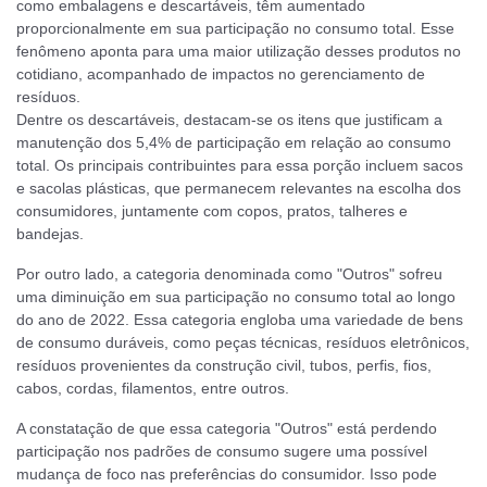
como embalagens e descartáveis, têm aumentado
proporcionalmente em sua participação no consumo total. Esse
fenômeno aponta para uma maior utilização desses produtos no
cotidiano, acompanhado de impactos no gerenciamento de
resíduos.
Dentre os descartáveis, destacam-se os itens que justificam a
manutenção dos 5,4% de participação em relação ao consumo
total. Os principais contribuintes para essa porção incluem sacos
e sacolas plásticas, que permanecem relevantes na escolha dos
consumidores, juntamente com copos, pratos, talheres e
bandejas.
Por outro lado, a categoria denominada como "Outros" sofreu
uma diminuição em sua participação no consumo total ao longo
do ano de 2022. Essa categoria engloba uma variedade de bens
de consumo duráveis, como peças técnicas, resíduos eletrônicos,
resíduos provenientes da construção civil, tubos, perfis, fios,
cabos, cordas, filamentos, entre outros.
A constatação de que essa categoria "Outros" está perdendo
participação nos padrões de consumo sugere uma possível
mudança de foco nas preferências do consumidor. Isso pode