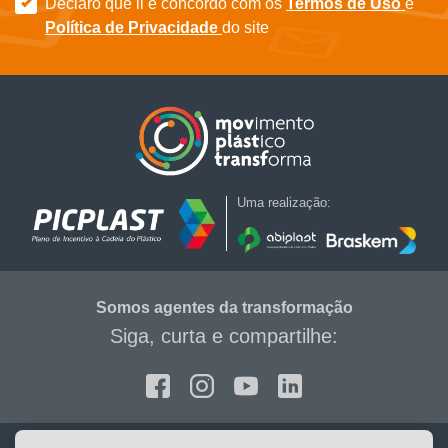
Declaro que li e concordo com os
Termos de Uso
e
Política de Privacidade
do site
Uma realização:
Somos agentes da transformação
Siga, curta e compartilhe:
Facebook
Instagram
Youtube
Linkedin