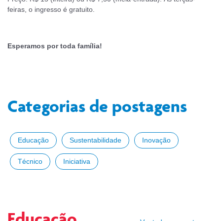
feiras, o ingresso é gratuito.
Esperamos por toda família!
Categorias de postagens
Educação
Sustentabilidade
Inovação
Técnico
Iniciativa
Educação