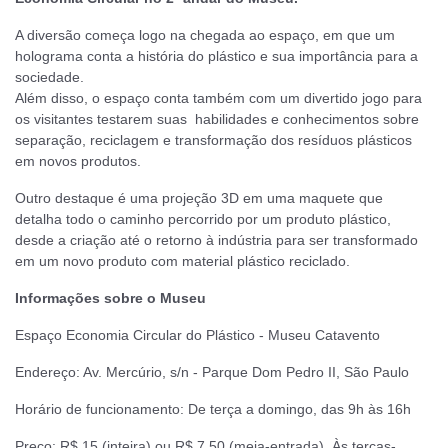
A diversão começa logo na chegada ao espaço, em que um
holograma conta a história do plástico e sua importância para a
sociedade.
Além disso, o espaço conta também com um divertido jogo para
os visitantes testarem suas habilidades e conhecimentos sobre
separação, reciclagem e transformação dos resíduos plásticos
em novos produtos.
Outro destaque é uma projeção 3D em uma maquete que
detalha todo o caminho percorrido por um produto plástico,
desde a criação até o retorno à indústria para ser transformado
em um novo produto com material plástico reciclado.
Informações sobre o Museu
Espaço Economia Circular do Plástico - Museu Catavento
Endereço: Av. Mercúrio, s/n - Parque Dom Pedro II, São Paulo
Horário de funcionamento: De terça a domingo, das 9h às 16h
Preço: R$ 15 (inteira) ou R$ 7,50 (meia-entrada). Às terças-