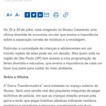
7 de julho de 2023
A+
A-
De 25 a 30 de julho, está chegando no Museu Catavento uma
oficina divertida de economia circular que ensina a importância
sobre a separação correta de resíduos e a reciclagem.
Estimular a curiosidade de crianças e adolescentes em um
mundo repleto de telas pode ser um desafio. Mas quem está na
região de São Paulo (SP) tem acesso a uma programação de
férias divertida e educativa, que ensina a importância de cada um
fazer sua parte para cuidar do meio ambiente.
Sobre a Oficina
A "Garra Transformadora" será instalada no espaço externo do
Museu. Será uma versão real das populares máquinas de pegar
bichinhos de pelúcia, em que as crianças estarão presas pela
garra e terão que pegar bolinhas plásticas indicando resíduos
orgânicos e recicláveis e descartar corretamente nas duas