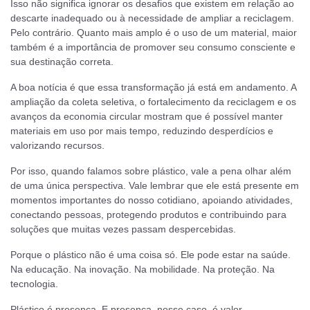
Isso não significa ignorar os desafios que existem em relação ao
descarte inadequado ou à necessidade de ampliar a reciclagem.
Pelo contrário. Quanto mais amplo é o uso de um material, maior
também é a importância de promover seu consumo consciente e
sua destinação correta.
A boa notícia é que essa transformação já está em andamento. A
ampliação da coleta seletiva, o fortalecimento da reciclagem e os
avanços da economia circular mostram que é possível manter
materiais em uso por mais tempo, reduzindo desperdícios e
valorizando recursos.
Por isso, quando falamos sobre plástico, vale a pena olhar além
de uma única perspectiva. Vale lembrar que ele está presente em
momentos importantes do nosso cotidiano, apoiando atividades,
conectando pessoas, protegendo produtos e contribuindo para
soluções que muitas vezes passam despercebidas.
Porque o plástico não é uma coisa só. Ele pode estar na saúde.
Na educação. Na inovação. Na mobilidade. Na proteção. Na
tecnologia.
Plástico é presença. E presença, nesse caso, é valor.