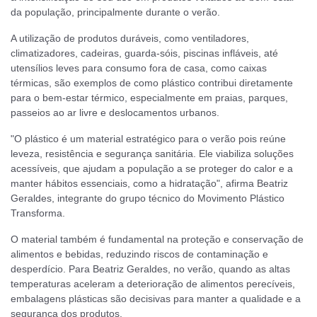
da população, principalmente durante o verão.
A utilização de produtos duráveis, como ventiladores,
climatizadores, cadeiras, guarda-sóis, piscinas infláveis, até
utensílios leves para consumo fora de casa, como caixas
térmicas, são exemplos de como plástico contribui diretamente
para o bem-estar térmico, especialmente em praias, parques,
passeios ao ar livre e deslocamentos urbanos.
"O plástico é um material estratégico para o verão pois reúne
leveza, resistência e segurança sanitária. Ele viabiliza soluções
acessíveis, que ajudam a população a se proteger do calor e a
manter hábitos essenciais, como a hidratação", afirma Beatriz
Geraldes, integrante do grupo técnico do Movimento Plástico
Transforma.
O material também é fundamental na proteção e conservação de
alimentos e bebidas, reduzindo riscos de contaminação e
desperdício. Para Beatriz Geraldes, no verão, quando as altas
temperaturas aceleram a deterioração de alimentos perecíveis,
embalagens plásticas são decisivas para manter a qualidade e a
segurança dos produtos.