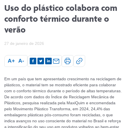
Uso do plástico colabora com
conforto térmico durante o
verão
27 de janeiro de 2026
A+
A-
Em um país que tem apresentado crescimento na reciclagem de
plásticos, o material tem se mostrado eficiente para colaborar
com o conforto térmico durante o período de altas temperaturas.
De acordo com dados do Índice de Reciclagem Mecânica de
Plásticos, pesquisa realizada pela MaxiQuim e encomendada
pelo Movimento Plástico Transforma, em 2024, 24,4% das
embalagens plásticas pós-consumo foram recicladas, o que
indica avanços no uso consciente do material no Brasil e reforça
a intensificação do seu uso em produtos voltados ao bem-estar