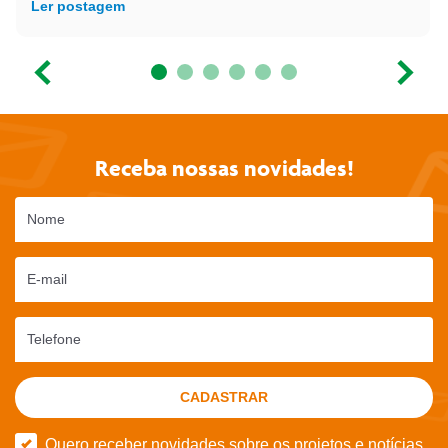
Ler postagem
Receba nossas novidades!
Nome
E-mail
Telefone
CADASTRAR
Quero receber novidades sobre os projetos e notícias