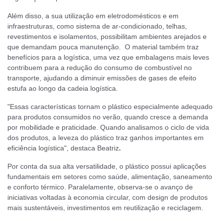
Além disso, a sua utilização em eletrodomésticos e em
infraestruturas, como sistema de ar-condicionado, telhas,
revestimentos e isolamentos, possibilitam ambientes arejados e
que demandam pouca manutenção. O material também traz
benefícios para a logística, uma vez que embalagens mais leves
contribuem para a redução do consumo de combustível no
transporte, ajudando a diminuir emissões de gases de efeito
estufa ao longo da cadeia logística.
"Essas características tornam o plástico especialmente adequado
para produtos consumidos no verão, quando cresce a demanda
por mobilidade e praticidade. Quando analisamos o ciclo de vida
dos produtos, a leveza do plástico traz ganhos importantes em
eficiência logística", destaca Beatriz
.
Por conta da sua alta versatilidade, o plástico possui aplicações
fundamentais em setores como saúde, alimentação, saneamento
e conforto térmico. Paralelamente, observa-se o avanço de
iniciativas voltadas à economia circular, com design de produtos
mais sustentáveis, investimentos em reutilização e reciclagem.