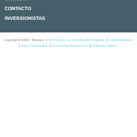
CONTACTO
INVERSIONISTAS
Copyright © 2026 - Braskem
Términos de Uso
Política de Privacidad
Cookie Statement
Aviso de Privacidad
Documentos Electronicos
Política de Calidad