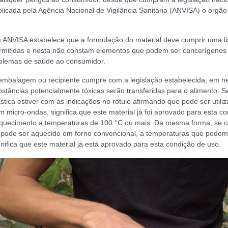
licada pela Agência Nacional de Vigilância Sanitária (ANVISA) o órgão 
 ANVISA estabelece que a formulação do material deve cumprir uma li
rmitidas e nesta não constam elementos que podem ser cancerígenos
blemas de saúde ao consumidor.
 embalagem ou recipiente cumpre com a legislação estabelecida, em 
bstâncias potencialmente tóxicas serão transferidas para o alimento. 
tica estiver com as indicações no rótulo afirmando que pode ser utili
 micro-ondas, significa que este material já foi aprovado para esta c
aquecimento a temperaturas de 100 °C ou mais. Da mesma forma, se co
 pode ser aquecido em forno convencional, a temperaturas que podem
nifica que este material já está aprovado para esta condição de uso.