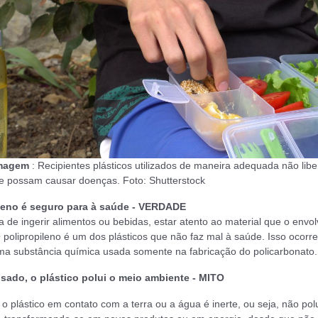
imagem
: Recipientes plásticos utilizados de maneira adequada não lib
e possam causar doenças. Foto: Shutterstock
ileno é seguro para à saúde - VERDADE
 de ingerir alimentos ou bebidas, estar atento ao material que o envol
polipropileno é um dos plásticos que não faz mal à saúde. Isso ocorre
uma substância química usada somente na fabricação do policarbonato.
usado, o plástico polui o meio ambiente - MITO
 plástico em contato com a terra ou a água é inerte, ou seja, não polu