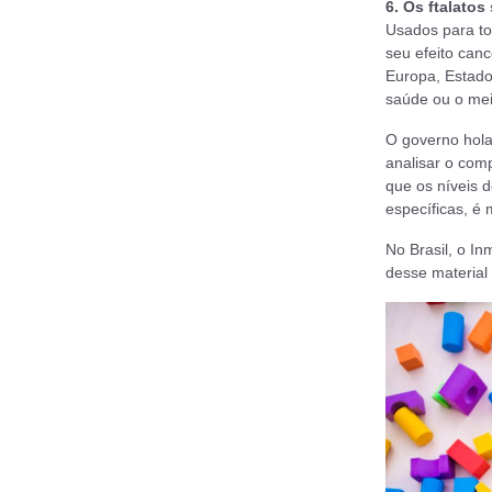
6. Os ftalatos
Usados para to
seu efeito canc
Europa, Estado
saúde ou o mei
O governo hola
analisar o com
que os níveis 
específicas, é
No Brasil, o I
desse material