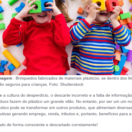
imagem
: Brinquedos fabricados de materiais plásticos, se dentro dos li
ão seguros para crianças. Foto: Shutterstock
 a cultura do desperdício, o descarte incorreto e a falta de informaçã
duos fazem do plástico um grande vilão. No entanto, por ser um um ma
lástico pode se transformar em outros produtos, que alimentam diversa
utivas gerando emprego, renda, tributos e, portanto, benefícios para 
izado de forma consciente e descartado corretamente!