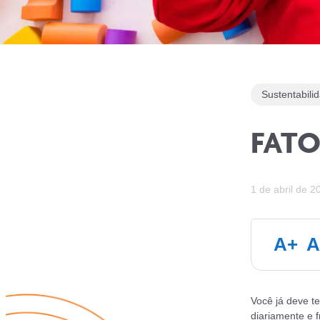
Sustentabili
FATO
1 de abril de 2
A+
A
Você já deve te
diariamente e 