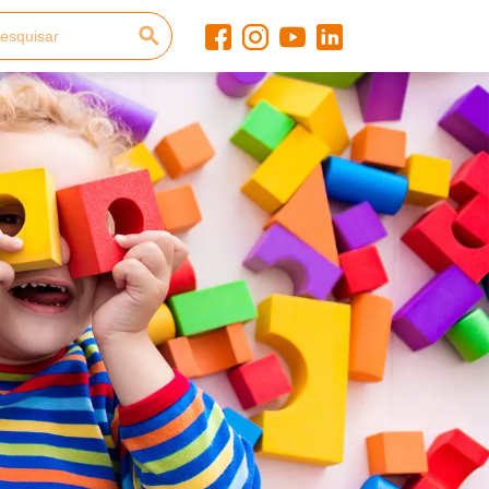
uisa
Facebook
Instagram
Youtube
Linkedin
PESQUISAR