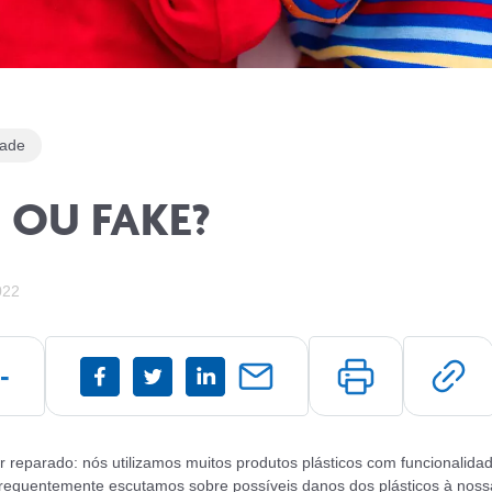
dade
 OU FAKE?
022
-
r reparado: nós utilizamos muitos produtos plásticos com funcionalidad
frequentemente escutamos sobre possíveis danos dos plásticos à nos