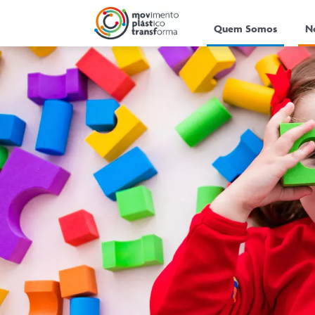
Quem Somos
N