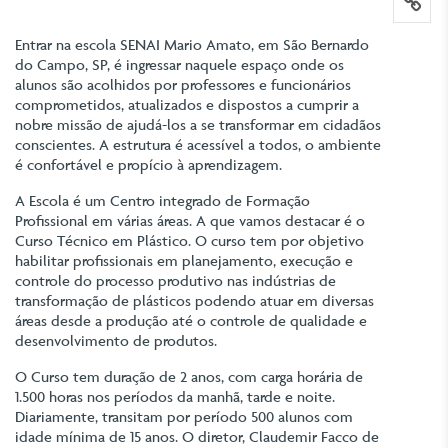
lin
Entrar na escola SENAI Mario Amato, em São Bernardo
do Campo, SP, é ingressar naquele espaço onde os
alunos são acolhidos por professores e funcionários
comprometidos, atualizados e dispostos a cumprir a
nobre missão de ajudá-los a se transformar em cidadãos
conscientes. A estrutura é acessível a todos, o ambiente
é confortável e propício à aprendizagem.
A Escola é um Centro integrado de Formação
Profissional em várias áreas. A que vamos destacar é o
Curso Técnico em Plástico. O curso tem por objetivo
habilitar profissionais em planejamento, execução e
controle do processo produtivo nas indústrias de
transformação de plásticos podendo atuar em diversas
áreas desde a produção até o controle de qualidade e
desenvolvimento de produtos.
O Curso tem duração de 2 anos, com carga horária de
1.500 horas nos períodos da manhã, tarde e noite.
Diariamente, transitam por período 500 alunos com
idade mínima de 15 anos. O diretor, Claudemir Facco de