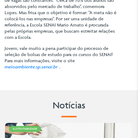
de vagas são constantes. "Cerca de 70% dos alunos são
absorvidos pelo mercado de trabalho", comemora
Lopes. Mas frisa que o objetivo é formar: "A meta não é
colocá-los nas empresas". Por ser uma unidade de
referência, a Escola SENAI Mario Amato é procurada
pelas próprias empresas, que buscam estreitar relações
com a Escola.
Jovem, vale muito a pena participar do processo de
seleção de bolsas de estudo para os cursos do SENAI!
Para mais informações, visite o site
meioambiente.sp.senai.br
.
Notícias
SUSTENTABILIDADE