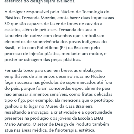
estéticos do design sejam avaliados.
A designer responsável pelo Núcleo de Tecnologia do
Plástico, Fernanda Moreira, conta haver duas impressoras
3D que são capazes de fazer de fones de ouvido a
castelos, além de próteses. Fernanda destaca o
tabuleiro de xadrez com desenhos que simbolizam
elementos de sobrevivência dos povos indígenas do
Brasil, feito com Polietileno (PE) da Braskem pelo
processo de injeção plástica, mediante um molde, e
posterior usinagem das peças plásticas.
Fernanda torce para que, em breve, as embalagens
empilháveis de alimentos desenvolvidas no Núcleo
façam sucesso nas gôndolas de supermercados até fora
do país, porque foram concebidas especialmente para
não amassar alimentos sensíveis, como frutas delicadas
tipo o figo, por exemplo. Ela menciona que o protótipo
ganhou o 1o lugar no Museu da Casa Brasileira,
ressaltando a inovação, a criatividade e a oportunidade
presentes na produção dos jovens da Escola SENAI
Mario Amato. O setor de Design de Produto também
atua nas áreas médica, de fisioterapia, estética,