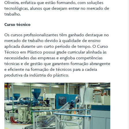
Oliveira, enfatiza que estão formando, com soluções
tecnológicas, alunos que desejam entrar no mercado de
trabalho.
Curso técnico
Os cursos profissionalizantes têm ganhado destaque no
mercado de trabalho devido à qualidade de ensino
aplicada durante um curto período de tempo. O Curso
Técnico em Plástico possui grade curricular alinhada às
necessidades das empresas e engloba competências
técnicas e de gestão que garantem formação abrangente
e eficiente na formação de técnicos para a cadeia
produtiva da indústria do plástico.