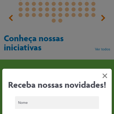
Conheça nossas
iniciativas
Ver todos
Museu Catavento
Receba nossas novidades!
Nome