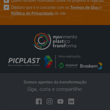
Quero receber novidades sobre os projetos e notícias
Declaro que li e concordo com os
Termos de Uso
e
Política de Privacidade
do site
Uma realização:
Somos agentes da transformação
Siga, curta e compartilhe:
Facebook
Instagram
Youtube
Linkedin