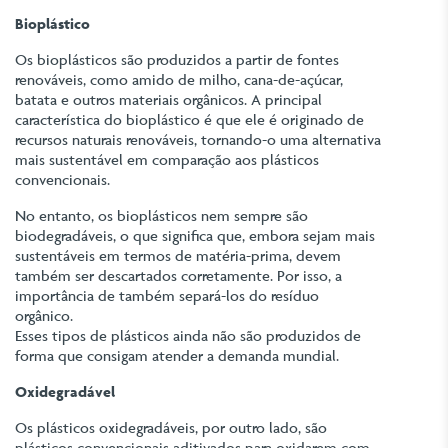
Bioplástico
Os bioplásticos são produzidos a partir de fontes
renováveis, como amido de milho, cana-de-açúcar,
batata e outros materiais orgânicos. A principal
característica do bioplástico é que ele é originado de
recursos naturais renováveis, tornando-o uma alternativa
mais sustentável em comparação aos plásticos
convencionais.
No entanto, os bioplásticos nem sempre são
biodegradáveis, o que significa que, embora sejam mais
sustentáveis em termos de matéria-prima, devem
também ser descartados corretamente. Por isso, a
importância de também separá-los do resíduo
orgânico.
Esses tipos de plásticos ainda não são produzidos de
forma que consigam atender a demanda mundial.
Oxidegradável
Os plásticos oxidegradáveis, por outro lado, são
plásticos convencionais aditivados para oxidarem com