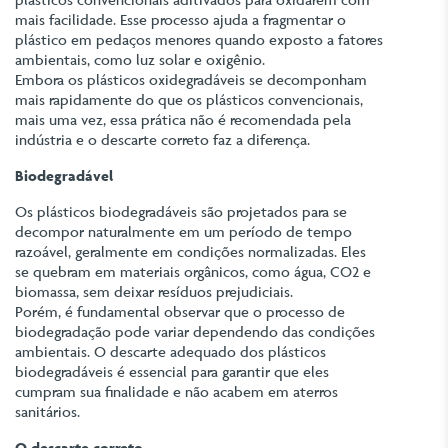
mais facilidade. Esse processo ajuda a fragmentar o
plástico em pedaços menores quando exposto a fatores
ambientais, como luz solar e oxigênio.
Embora os plásticos oxidegradáveis se decomponham
mais rapidamente do que os plásticos convencionais,
mais uma vez, essa prática não é recomendada pela
indústria e o descarte correto faz a diferença.
Biodegradável
Os plásticos biodegradáveis são projetados para se
decompor naturalmente em um período de tempo
razoável, geralmente em condições normalizadas. Eles
se quebram em materiais orgânicos, como água, CO2 e
biomassa, sem deixar resíduos prejudiciais.
Porém, é fundamental observar que o processo de
biodegradação pode variar dependendo das condições
ambientais. O descarte adequado dos plásticos
biodegradáveis é essencial para garantir que eles
cumpram sua finalidade e não acabem em aterros
sanitários.
O descarte correto