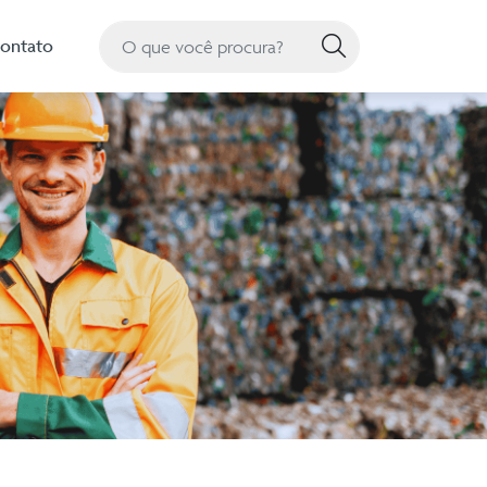
Pesquisa
ontato
Pesquisar