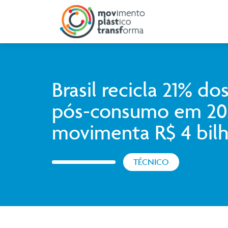
Brasil recicla 21% do
pós-consumo em 20
movimenta R$ 4 bil
TÉCNICO