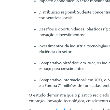
Impacto econômico: o setor movimenta R
Distribuição regional: Sudeste concentr
cooperativas locais;
Desafios e oportunidades: plásticos rígi
inovação e investimentos;
Investimentos da indústria: tecnologias
eficiência do setor;
Comparativo histórico: em 2022, os índ
espaço para crescimento;
Comparativo internacional: em 2023, o M
e a Europa 7,1 milhões de toneladas, e
O estudo demonstra que o plástico reciclado 
emprego, inovação tecnológica, crescimento e