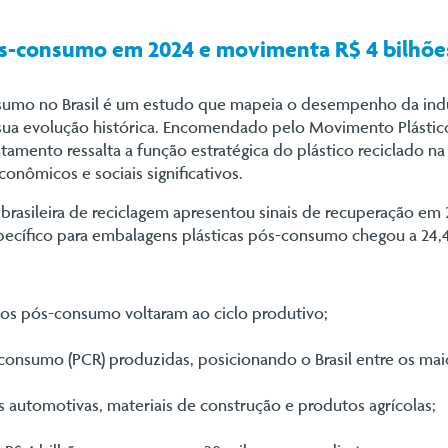
 pós-consumo em 2024 e movimenta R$ 4 bilhõe
sumo no Brasil é um estudo que mapeia o desempenho da indús
 sua evolução histórica. Encomendado pelo Movimento Plástico
tamento ressalta a função estratégica do plástico reciclado n
onômicos e sociais significativos.
brasileira de reciclagem apresentou sinais de recuperação em 
pecífico para embalagens plásticas pós-consumo chegou a 24,
cos pós-consumo voltaram ao ciclo produtivo;
-consumo (PCR) produzidas, posicionando o Brasil entre os mai
 automotivas, materiais de construção e produtos agrícolas;