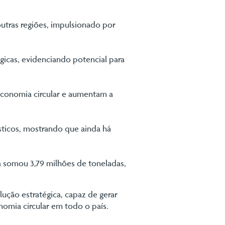
outras regiões, impulsionado por
ógicas, evidenciando potencial para
 economia circular e aumentam a
sticos, mostrando que ainda há
a somou 3,79 milhões de toneladas,
ução estratégica, capaz de gerar
omia circular em todo o país.