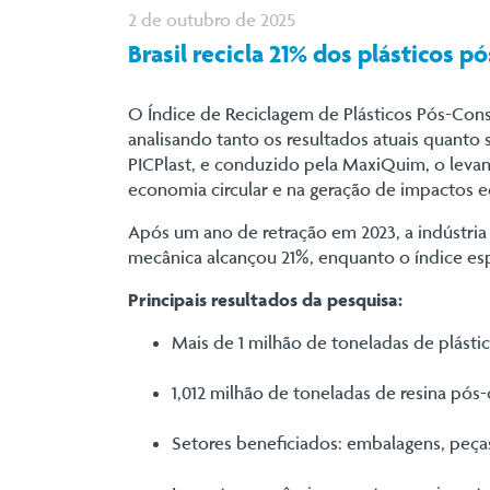
2 de outubro de 2025
Brasil recicla 21% dos plásticos
O Índice de Reciclagem de Plásticos Pós-Con
analisando tanto os resultados atuais quanto
PICPlast, e conduzido pela MaxiQuim, o levan
economia circular e na geração de impactos ec
Após um ano de retração em 2023, a indústria 
mecânica alcançou 21%, enquanto o índice es
Principais resultados da pesquisa:
Mais de 1 milhão de toneladas de plásti
1,012 milhão de toneladas de resina pós
Setores beneficiados: embalagens, peças