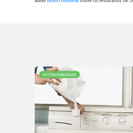
Baixe
nosso material
sobre os resultados de 2
SUSTENTABILIDADE