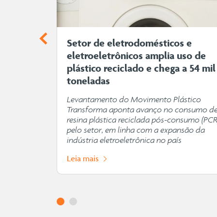
omo o
Setor de eletrodomésticos e
tebol
eletroeletrônicos amplia uso de
plástico reciclado e chega a 54 mil
toneladas
 destaca
pulsionam
Levantamento do Movimento Plástico
abilidade
Transforma aponta avanço no consumo d
resina plástica reciclada pós-consumo (PCR
pelo setor, em linha com a expansão da
indústria eletroeletrônica no país
Leia mais