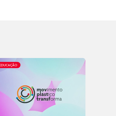
EDUCAÇÃO
EDUCAÇÃO