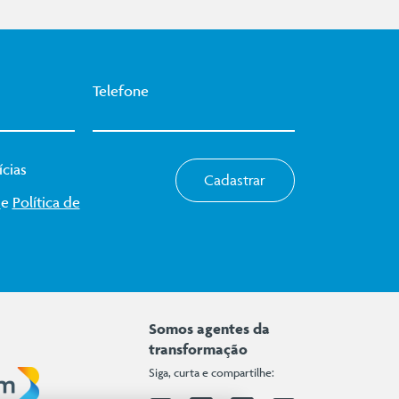
Telefone
cias
Cadastrar
o
e
Política de
Somos agentes da
transformação
Siga, curta e compartilhe: