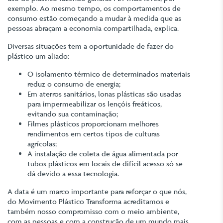
exemplo. Ao mesmo tempo, os comportamentos de
consumo estão começando a mudar à medida que as
pessoas abraçam a economia compartilhada, explica.
Diversas situações tem a oportunidade de fazer do
plástico um aliado:
O isolamento térmico de determinados materiais
reduz o consumo de energia;
Em aterros sanitários, lonas plásticas são usadas
para impermeabilizar os lençóis freáticos,
evitando sua contaminação;
Filmes plásticos proporcionam melhores
rendimentos em certos tipos de culturas
agrícolas;
A instalação de coleta de água alimentada por
tubos plásticos em locais de difícil acesso só se
dá devido a essa tecnologia.
A data é um marco importante para reforçar o que nós,
do Movimento Plástico Transforma acreditamos e
também nosso compromisso com o meio ambiente,
com as pessoas e com a construção de um mundo mais