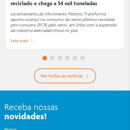
reciclado e chega a 54 mil toneladas
Levantamento do Movimento Plástico Transforma
aponta avanço no consumo de resina plástica reciclada
pós-consumo (PCR) pelo setor, em linha com a expansão
da indústria eletroeletrônica no país
Leia mais
Ver todas as notícias
Receba nossas
novidades!
Nome