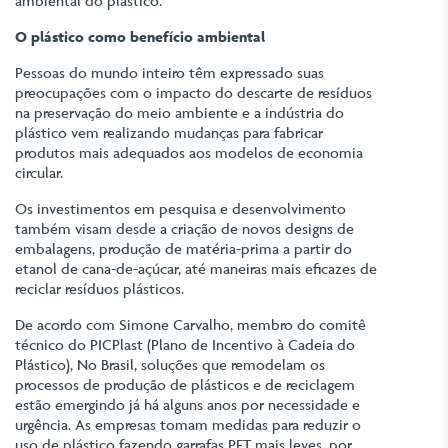
ambiental do plástico.
O plástico como benefício ambiental
Pessoas do mundo inteiro têm expressado suas
preocupações com o impacto do descarte de resíduos
na preservação do meio ambiente e a indústria do
plástico vem realizando mudanças para fabricar
produtos mais adequados aos modelos de economia
circular.
Os investimentos em pesquisa e desenvolvimento
também visam desde a criação de novos designs de
embalagens, produção de matéria-prima a partir do
etanol de cana-de-açúcar, até maneiras mais eficazes de
reciclar resíduos plásticos.
De acordo com Simone Carvalho, membro do comitê
técnico do PICPlast (Plano de Incentivo à Cadeia do
Plástico), No Brasil, soluções que remodelam os
processos de produção de plásticos e de reciclagem
estão emergindo já há alguns anos por necessidade e
urgência. As empresas tomam medidas para reduzir o
uso de plástico fazendo garrafas PET mais leves, por