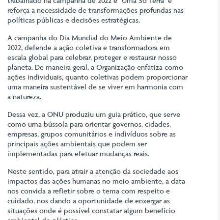
trabalhado na campanha de 2022 é "Uma Só Terra" e
reforça a necessidade de transformações profundas nas
políticas públicas e decisões estratégicas.
A campanha do Dia Mundial do Meio Ambiente de
2022, defende a ação coletiva e transformadora em
escala global para celebrar, proteger e restaurar nosso
planeta. De maneira geral, a Organização enfatiza como
ações individuais, quanto coletivas podem proporcionar
uma maneira sustentável de se viver em harmonia com
a natureza.
Dessa vez, a ONU produziu um guia prático, que serve
como uma bússola para orientar governos, cidades,
empresas, grupos comunitários e indivíduos sobre as
principais ações ambientais que podem ser
implementadas para efetuar mudanças reais.
Neste sentido, para atrair a atenção da sociedade aos
impactos das ações humanas no meio ambiente, a data
nos convida a refletir sobre o tema com respeito e
cuidado, nos dando a oportunidade de enxergar as
situações onde é possível constatar algum benefício