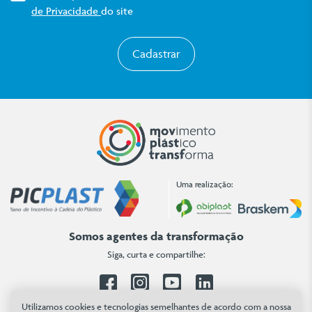
de Privacidade
do site
Cadastrar
Uma realização:
Somos agentes da transformação
Siga, curta e compartilhe:
Facebook
Instagram
Youtube
Linkedin
Utilizamos cookies e tecnologias semelhantes de acordo com a nossa