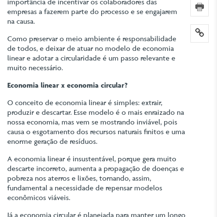
importância de incentivar os colaboradores das
imp
empresas a fazerem parte do processo e se engajarem
na causa.
lin
Como preservar o meio ambiente é responsabilidade
de todos, e deixar de atuar no modelo de economia
linear e adotar a circularidade é um passo relevante e
muito necessário.
Economia linear x economia circular?
O conceito de economia linear é simples: extrair,
produzir e descartar. Esse modelo é o mais enraizado na
nossa economia, mas vem se mostrando inviável, pois
causa o esgotamento dos recursos naturais finitos e uma
enorme geração de resíduos.
A economia linear é insustentável, porque gera muito
descarte incorreto, aumenta a propagação de doenças e
pobreza nos aterros e lixões, tornando, assim,
fundamental a necessidade de repensar modelos
econômicos viáveis.
Já a economia circular é planejada para manter um longo