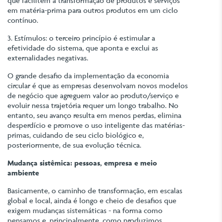
que facilitem a transformação de produtos e serviços
em matéria-prima para outros produtos em um ciclo
contínuo.
3. Estímulos: o terceiro princípio é estimular a
efetividade do sistema, que aponta e exclui as
externalidades negativas.
O grande desafio da implementação da economia
circular é que as empresas desenvolvam novos modelos
de negócio que agreguem valor ao produto/serviço e
evoluir nessa trajetória requer um longo trabalho. No
entanto, seu avanço resulta em menos perdas, elimina
desperdício e promove o uso inteligente das matérias-
primas, cuidando de seu ciclo biológico e,
posteriormente, de sua evolução técnica.
Mudança sistêmica: pessoas, empresa e meio
ambiente
Basicamente, o caminho de transformação, em escalas
global e local, ainda é longo e cheio de desafios que
exigem mudanças sistemáticas - na forma como
pensamos e, principalmente, como produzimos,