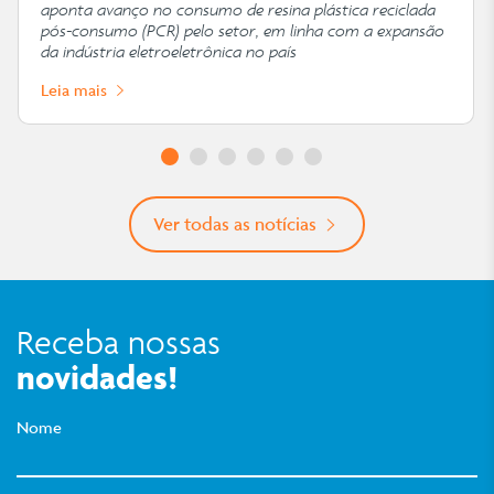
aponta avanço no consumo de resina plástica reciclada
pós-consumo (PCR) pelo setor, em linha com a expansão
da indústria eletroeletrônica no país
Leia mais
Ver todas as notícias
Receba nossas
novidades!
Nome