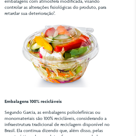
embalagens com atmosfera modificada, visando
controlar as alterações fisiológicas do produto, para
retardar sua deterioração".
Embalagens 100% recicláveis
Segundo Garcia, as embalagens poliolefínicas ou
monomateriais são 100% recicláveis, considerando a
infraestrutura tradicional de reciclagem disponível no
Brasil. Ela continua dizendo que, além disso, pelas