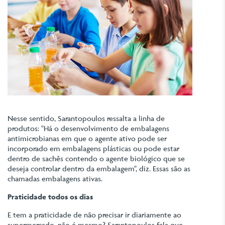
Nesse sentido, Sarantopoulos ressalta a linha de
produtos: "Há o desenvolvimento de embalagens
antimicrobianas em que o agente ativo pode ser
incorporado em embalagens plásticas ou pode estar
dentro de sachês contendo o agente biológico que se
deseja controlar dentro da embalagem", diz. Essas são as
chamadas embalagens ativas.
Praticidade todos os dias
E tem a praticidade de não precisar ir diariamente ao
supermercado, não é mesmo? Sarantopoulos fala que