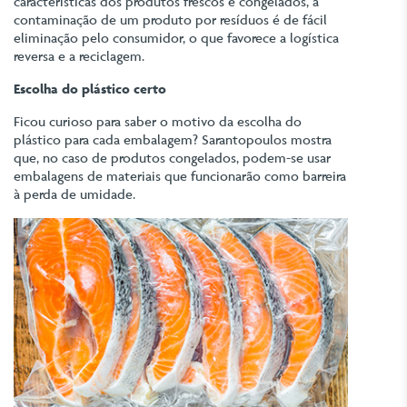
características dos produtos frescos e congelados, a
contaminação de um produto por resíduos é de fácil
eliminação pelo consumidor, o que favorece a logística
reversa e a reciclagem.
Escolha do plástico certo
Ficou curioso para saber o motivo da escolha do
plástico para cada embalagem? Sarantopoulos mostra
que, no caso de produtos congelados, podem-se usar
embalagens de materiais que funcionarão como barreira
à perda de umidade.