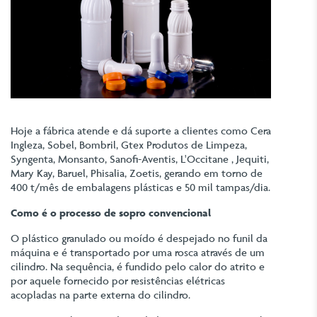
Hoje a fábrica atende e dá suporte a clientes como Cera
Ingleza, Sobel, Bombril, Gtex Produtos de Limpeza,
Syngenta, Monsanto, Sanofi-Aventis, L'Occitane , Jequiti,
Mary Kay, Baruel, Phisalia, Zoetis, gerando em torno de
400 t/mês de embalagens plásticas e 50 mil tampas/dia.
Como é o processo de sopro convencional
O plástico granulado ou moído é despejado no funil da
máquina e é transportado por uma rosca através de um
cilindro. Na sequência, é fundido pelo calor do atrito e
por aquele fornecido por resistências elétricas
acopladas na parte externa do cilindro.