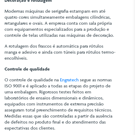
Decoração e rotulagem
Modernas máquinas de serigrafia estampam em até
quatro cores simultaneamente embalagens cilíndricas,
retangulares e ovais. A empresa conta com sala própria
com equipamentos especializados para a produção e
controle de telas utilizadas nas máquinas de decoração.
A rotulagem dos frascos é automática para rótulos
manga e adesivo e ainda com túneis para rótulos termo-
encolhíveis.
Controle de qualidade
O controle de qualidade na
Engratech
segue as normas
ISO 9001 e é aplicado a todas as etapas do projeto de
uma embalagem. Rigorosos testes feitos em
laboratórios de ensaios dimensionais e dinâmicos,
equipados com instrumentos de extrema precisão
asseguram total preenchimento de requisitos técnicos.
Medidas essas que são controladas a partir da ausência
de defeitos no produto final e do atendimento das
expectativas dos clientes.