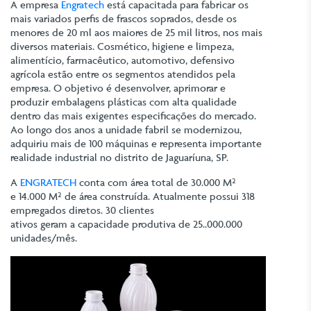
A empresa
Engratech
está capacitada para fabricar os
mais variados perfis de frascos soprados, desde os
menores de 20 ml aos maiores de 25 mil litros, nos mais
diversos materiais. Cosmético, higiene e limpeza,
alimentício, farmacêutico, automotivo, defensivo
agrícola estão entre os segmentos atendidos pela
empresa. O objetivo é desenvolver, aprimorar e
produzir embalagens plásticas com alta qualidade
dentro das mais exigentes especificações do mercado.
Ao longo dos anos a unidade fabril se modernizou,
adquiriu mais de 100 máquinas e representa importante
realidade industrial no distrito de Jaguaríuna, SP.
A
ENGRATECH
conta com área total de 30.000 M²
e 14.000 M² de área construída. Atualmente possui 318
empregados diretos. 30 clientes
ativos geram a capacidade produtiva de 25..000.000
unidades/mês.