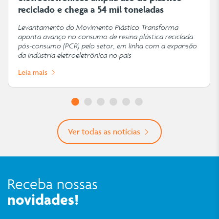
reciclado e chega a 54 mil toneladas
Levantamento do Movimento Plástico Transforma
aponta avanço no consumo de resina plástica reciclada
pós-consumo (PCR) pelo setor, em linha com a expansão
da indústria eletroeletrônica no país
Leia mais
Ver todas as notícias
Receba nossas
novidades!