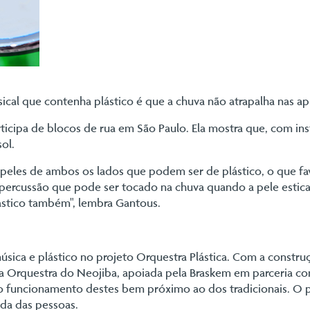
al que contenha plástico é que a chuva não atrapalha nas apr
icipa de blocos de rua em São Paulo. Ela mostra que, com in
ol.
i peles de ambos os lados que podem ser de plástico, o que 
percussão que pode ser tocado na chuva quando a pele estica
ástico também", lembra Gantous.
úsica e plástico no projeto Orquestra Plástica. Com a constr
u a Orquestra do Neojiba, apoiada pela Braskem em parceria c
 o funcionamento destes bem próximo ao dos tradicionais. O 
da das pessoas.