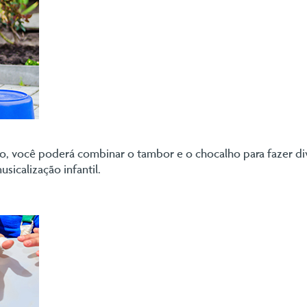
 você poderá combinar o tambor e o chocalho para fazer dive
sicalização infantil.