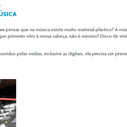
a
ÚSICA
para pensar que na música existe muito material plástico? A mú
s que primeiro vêm à nossa cabeça, não é mesmo? Disco de vini
uvidos pelas mídias, inclusive as digitais, ela precisa ser pri