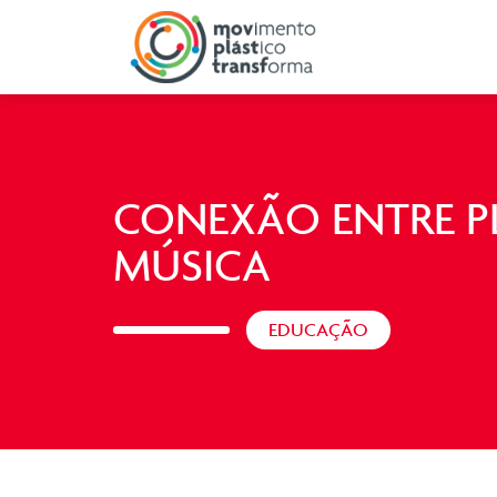
CONEXÃO ENTRE P
MÚSICA
EDUCAÇÃO