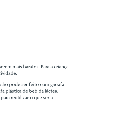
erem mais baratos. Para a criança
tividade.
lho pode ser feito com garrafa
fa plástica de bebida láctea.
ara reutilizar o que seria