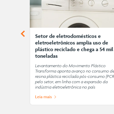
omo o
Setor de eletrodomésticos e
tebol
eletroeletrônicos amplia uso de
plástico reciclado e chega a 54 mil
toneladas
 destaca
pulsionam
Levantamento do Movimento Plástico
abilidade
Transforma aponta avanço no consumo d
resina plástica reciclada pós-consumo (PCR
pelo setor, em linha com a expansão da
indústria eletroeletrônica no país
Leia mais