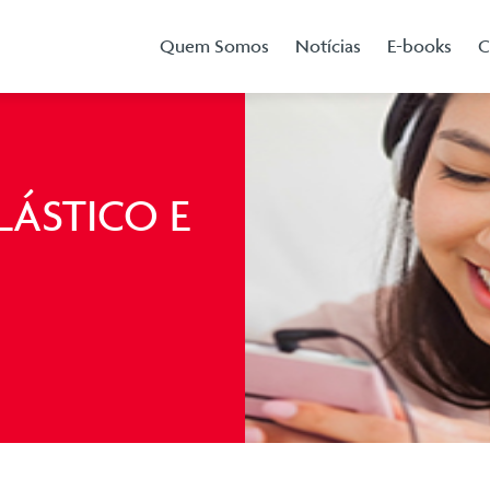
Quem Somos
Notícias
E-books
C
LÁSTICO E