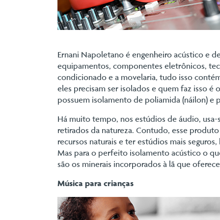
Ernani Napoletano é engenheiro acústico e de
equipamentos, componentes eletrônicos, tec
condicionado e a movelaria, tudo isso cont
eles precisam ser isolados e quem faz isso é
possuem isolamento de poliamida (náilon) e p
Há muito tempo, nos estúdios de áudio, usa-se
retirados da natureza. Contudo, esse produto
recursos naturais e ter estúdios mais seguros,
Mas para o perfeito isolamento acústico o que
são os minerais incorporados à lã que oferec
Música para crianças