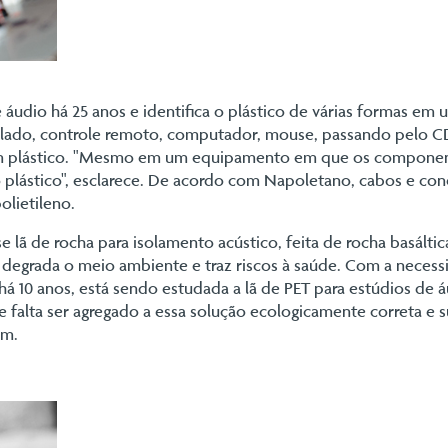
 áudio há 25 anos e identifica o plástico de várias formas em
lado, controle remoto, computador, mouse, passando pelo CD
ém plástico. "Mesmo em um equipamento em que os component
 o plástico", esclarece. De acordo com Napoletano, cabos e co
olietileno.
 lã de rocha para isolamento acústico, feita de rocha basáltic
 degrada o meio ambiente e traz riscos à saúde. Com a necess
 há 10 anos, está sendo estudada a lã de PET para estúdios de á
 falta ser agregado a essa solução ecologicamente correta e s
em.