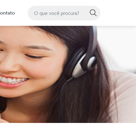
Pesquisa
ontato
Pesquisar