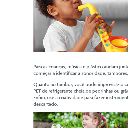
Para as crianças, música e plástico andam jun
começar a identificar a sonoridade, tambores
Quanto ao tambor, você pode improvisá-lo c
PET de refrigerante cheia de pedrinhas ou grã
Enfim, use a criatividade para fazer instrumen
descartado.