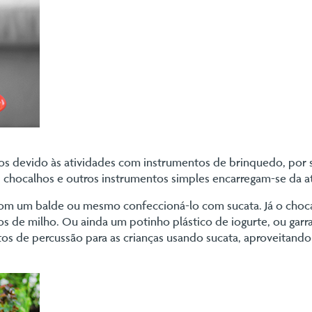
tos devido às atividades com instrumentos de brinquedo, por s
, chocalhos e outros instrumentos simples encarregam-se da a
om um balde ou mesmo confeccioná-lo com sucata. Já o choca
os de milho. Ou ainda um potinho plástico de iogurte, ou garra
tos de percussão para as crianças usando sucata, aproveitando p