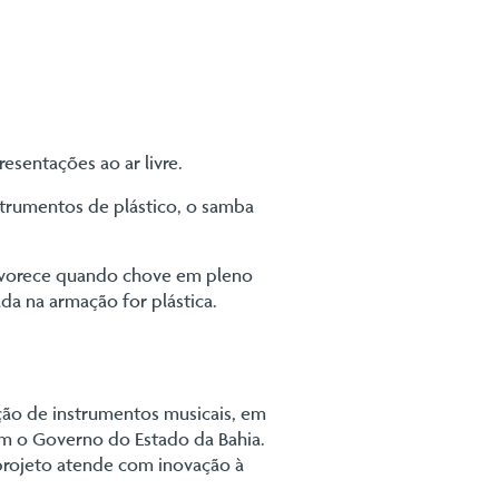
esentações ao ar livre.
strumentos de plástico, o samba
favorece quando chove em pleno
da na armação for plástica.
ução de instrumentos musicais, em
om o Governo do Estado da Bahia.
projeto atende com inovação à