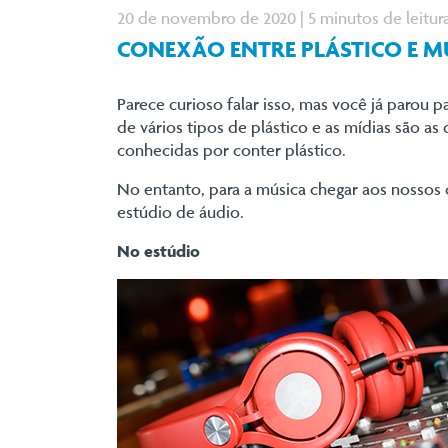
20 de novembro de 2020 | 5 minutos de leitur
CONEXÃO ENTRE PLÁSTICO E M
Parece curioso falar isso, mas você já parou 
de vários tipos de plástico e as mídias são a
conhecidas por conter plástico.
No entanto, para a música chegar aos nossos o
estúdio de áudio.
No estúdio