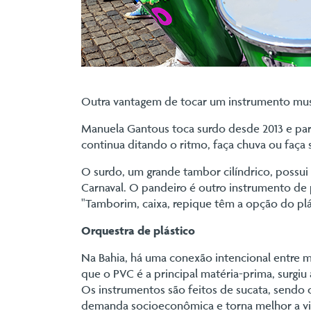
Outra vantagem de tocar um instrumento music
Manuela Gantous toca surdo desde 2013 e part
continua ditando o ritmo, faça chuva ou faça s
O surdo, um grande tambor cilíndrico, possu
Carnaval. O pandeiro é outro instrumento de 
"Tamborim, caixa, repique têm a opção do pl
Orquestra de plástico
Na Bahia, há uma conexão intencional entre m
que o PVC é a principal matéria-prima, surgi
Os instrumentos são feitos de sucata, sendo
demanda socioeconômica e torna melhor a vi