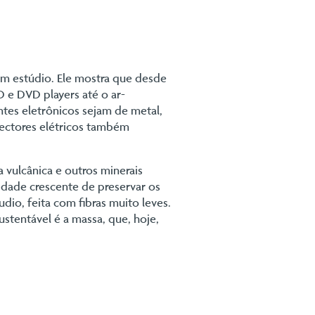
 um estúdio. Ele mostra que desde
 e DVD players até o ar-
es eletrônicos sejam de metal,
nectores elétricos também
a vulcânica e outros minerais
idade crescente de preservar os
udio, feita com fibras muito leves.
ustentável é a massa, que, hoje,