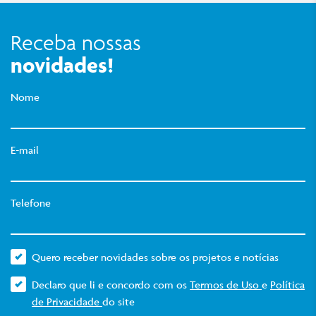
Receba nossas
novidades!
Nome
E-mail
Telefone
Quero receber novidades sobre os projetos e notícias
Declaro que li e concordo com os
Termos de Uso
e
Política
de Privacidade
do site