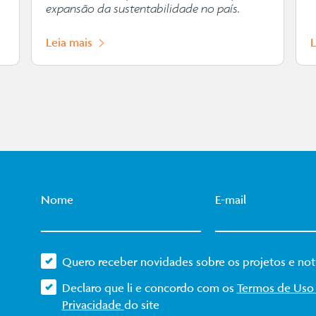
expansão da sustentabilidade no país.
Leia mais
Nome
E-mail
Quero receber novidades sobre os projetos e notí
Declaro que li e concordo com os
Termos de Us
Privacidade
do site