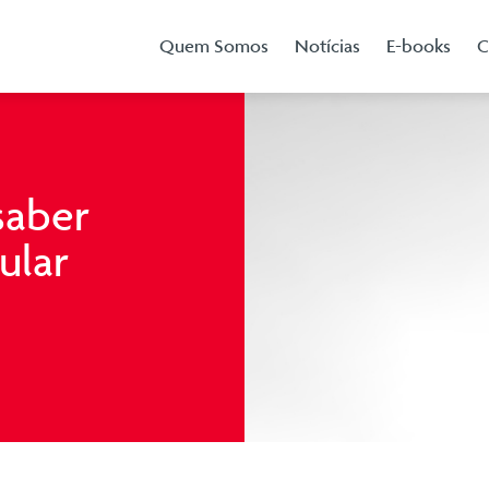
Quem Somos
Notícias
E-books
C
saber
ular