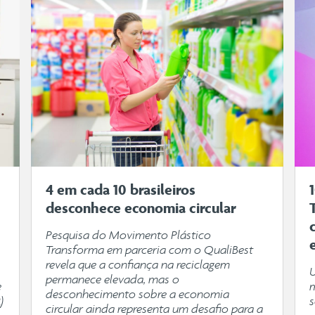
4 em cada 10 brasileiros
desconhece economia circular
Pesquisa do Movimento Plástico
Transforma em parceria com o QualiBest
revela que a confiança na reciclagem
permanece elevada, mas o
e
desconhecimento sobre a economia
)
s
circular ainda representa um desafio para a