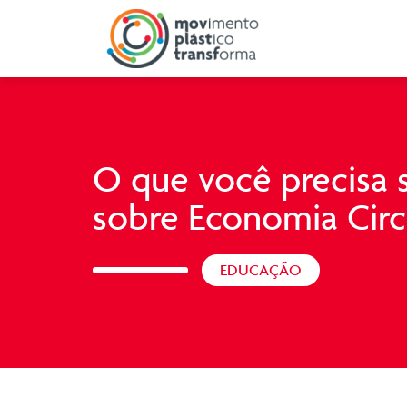
O que você precisa 
sobre Economia Circ
EDUCAÇÃO