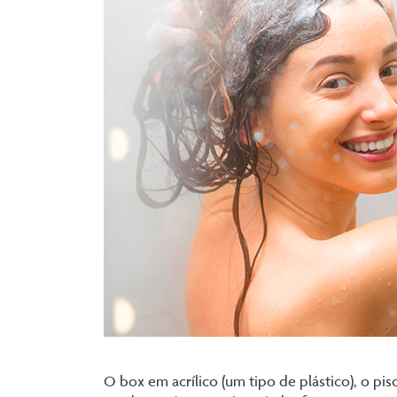
O box em acrílico (um tipo de plástico), o pi