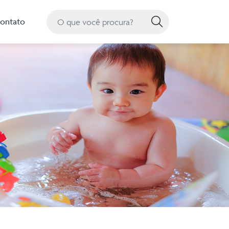
Pesquisa
ontato
Pesquisar