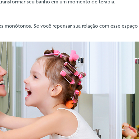
o transformar seu banho em um momento de terapia.
res monótonos. Se você repensar sua relação com esse espaço d