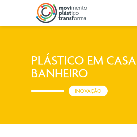
PLÁSTICO EM CASA
BANHEIRO
INOVAÇÃO