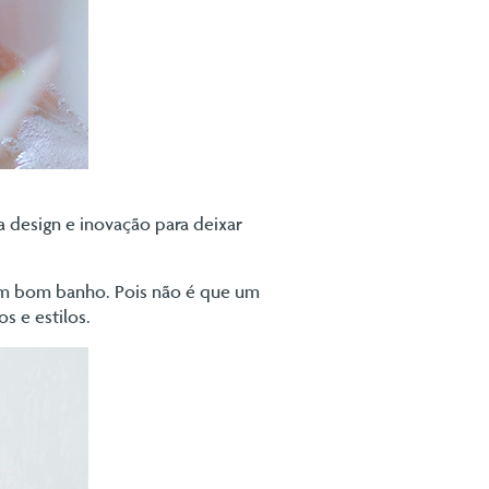
a design e inovação para deixar
 um bom banho. Pois não é que um
s e estilos.