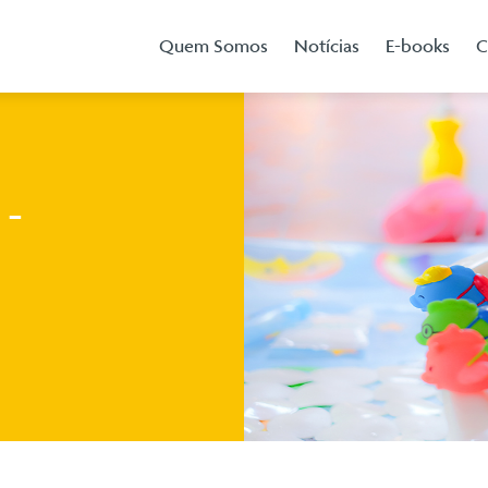
Quem Somos
Notícias
E-books
C
 -