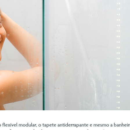
so flexível modular, o tapete antiderrapante e mesmo a banheir