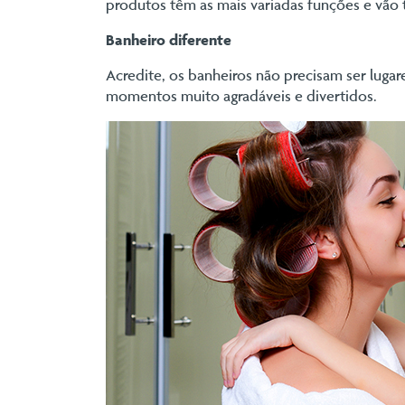
produtos têm as mais variadas funções e vã
Banheiro diferente
Acredite, os banheiros não precisam ser luga
momentos muito agradáveis e divertidos.