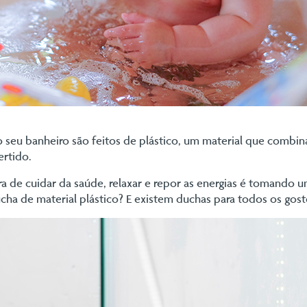
o seu banheiro são feitos de plástico, um material que combin
ertido.
ra de cuidar da saúde, relaxar e repor as energias é tomando
 de material plástico? E existem duchas para todos os gosto