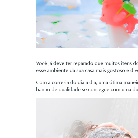
Você já deve ter reparado que muitos itens d
esse ambiente da sua casa mais gostoso e div
Com a correria do dia a dia, uma ótima manei
banho de qualidade se consegue com uma ducha