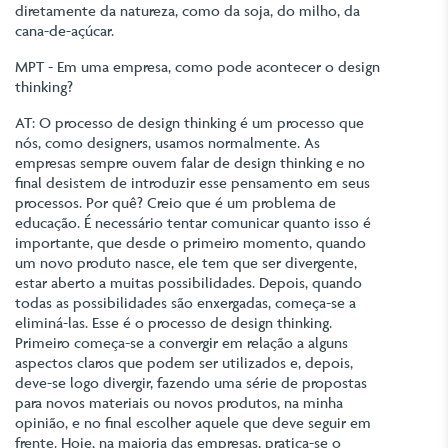
diretamente da natureza, como da soja, do milho, da
cana-de-açúcar.
MPT - Em uma empresa, como pode acontecer o design
thinking?
AT: O processo de design thinking é um processo que
nós, como designers, usamos normalmente. As
empresas sempre ouvem falar de design thinking e no
final desistem de introduzir esse pensamento em seus
processos. Por quê? Creio que é um problema de
educação. É necessário tentar comunicar quanto isso é
importante, que desde o primeiro momento, quando
um novo produto nasce, ele tem que ser divergente,
estar aberto a muitas possibilidades. Depois, quando
todas as possibilidades são enxergadas, começa-se a
eliminá-las. Esse é o processo de design thinking.
Primeiro começa-se a convergir em relação a alguns
aspectos claros que podem ser utilizados e, depois,
deve-se logo divergir, fazendo uma série de propostas
para novos materiais ou novos produtos, na minha
opinião, e no final escolher aquele que deve seguir em
frente. Hoje, na maioria das empresas, pratica-se o