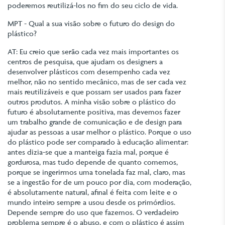
poderemos reutilizá-los no fim do seu ciclo de vida.
MPT - Qual a sua visão sobre o futuro do design do
plástico?
AT: Eu creio que serão cada vez mais importantes os
centros de pesquisa, que ajudam os designers a
desenvolver plásticos com desempenho cada vez
melhor, não no sentido mecânico, mas de ser cada vez
mais reutilizáveis e que possam ser usados para fazer
outros produtos. A minha visão sobre o plástico do
futuro é absolutamente positiva, mas devemos fazer
um trabalho grande de comunicação e de design para
ajudar as pessoas a usar melhor o plástico. Porque o uso
do plástico pode ser comparado à educação alimentar:
antes dizia-se que a manteiga fazia mal, porque é
gordurosa, mas tudo depende de quanto comemos,
porque se ingerirmos uma tonelada faz mal, claro, mas
se a ingestão for de um pouco por dia, com moderação,
é absolutamente natural, afinal é feita com leite e o
mundo inteiro sempre a usou desde os primórdios.
Depende sempre do uso que fazemos. O verdadeiro
problema sempre é o abuso, e com o plástico é assim