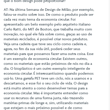
que o bom design pode proporcionar?
AT: Na última Semana de Design de Milão, por exemplo,
falou-se muito sobre isso. De como o produto pode ser
cada vez mais tema da economia circular. Foi
apresentado um belo exemplo pelo arquiteto italiano
Carlo Ratti, do MIT de Boston, que trabalha muito com
inovação, no qual ele fala sobre como, graças ao uso de
materiais reciclados, é possível criar novos produtos.
Veja uma cadeira que teve seu ciclo como cadeira e,
agora, no fim da sua vida útil, poderá ceder seus
materiais para que possamos fazer uma outra coisa. Esse
é um exemplo de economia circular. Existem outros,
como os materiais que estão próximos de nós no dia a
dia. O bioplástico é um outro exemplo inteligente de
economia circular. É interessantíssimo quando podemos
usá-lo. Uma garrafa PET teve um ciclo, nós a usamos e a
descartamos, e esse foi o seu ciclo de vida. O design
está muito atento a como desenvolver temas para a
economia circular. Mas é importante entender como
usar os recursos de uma forma justa, não trazendo
matérias-primas de longe e, sim, utilizando materiais
que estejam o mais próximo possível e de como