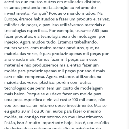
acredito que muitos outros em realidades distintas,
estamos prestando muita atenção ao retorno do
investimento. Por quê? Porque o mundo mudou. Na
Europa, éramos habituados a fazer um produto e, talvez,
milhões de peças, e para isso utilizávamos materiais e
tecnologias específicas. Por exemplo, usava-se ABS para
fazer produtos, e a tecnologia era a de moldagem por
injeção. Agora mudou tudo. Estamos trabalhando,
muitas vezes, com muito menos produtos, que, na
maioria das vezes, é para produzir apenas mil peças por
ano e nada mais. Vamos fazer mil peças com esse
material e não produziremos mais, então fazer um
molde para produzir apenas mil peças por ano é mais
caro e não compensa. Agora, estamos utilizando, na
maioria das vezes, plástico, porém com outras
tecnologias que permitem um custo de modelagem
mais baixo. Porque se eu devo fazer um molde para
uma peça específica e ele vai custar 100 mil euros, não
vou ter, nunca, um retorno desse investimento. Mas se
eu gasto 20 mil ou 30 mil euros para fazer o mesmo
molde, eu consigo ter retorno do meu investimento.
Então, isso é muito importante hoje, isto é, um estúdio
de design deve entender quais são as exigências do