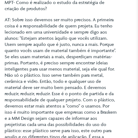
MPT- Como é realizado o estudo da estratégia de
criação de produtos?
AT: Sobre isso devemos ser muito precisos. A primeira
coisa é a responsabilidade de quem projeta. Eu tenho
lecionado em uma universidade e sempre digo aos
alunos: "Estejam atentos àquilo que vocês utilizam.
Usem sempre aquilo que é justo, nunca a mais. Porque
quanto vocês usam de material também é importante".
Se eles usam materiais a mais, desperdiçam matérias-
primas. Portanto, é preciso sempre encontrar ideias
inteligentes para usar menos material, seja ele qual for.
Não só o plástico. Isso serve também para metal,
cerâmica e vidro. Então, todo e qualquer uso de
material deve ser muito bem pensado. E devemos
reduzir, reduzir, reduzir. Esse é o ponto de partida e da
responsabilidade de qualquer projeto. Com o plástico,
devemos estar mais atentos a "como" o usamos. Por
isso é muito importante que empresas como a Braskem
e a MM Design sejam capazes de informar aos
projetistas cada uma das possibilidades do uso do
plástico: esse plástico serve para isso, este outro para
aquilo e os diferentes tipos de aplicação. É essa a