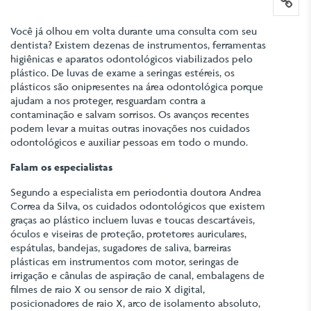
lin
Você já olhou em volta durante uma consulta com seu
dentista? Existem dezenas de instrumentos, ferramentas
higiênicas e aparatos odontológicos viabilizados pelo
plástico. De luvas de exame a seringas estéreis, os
plásticos são onipresentes na área odontológica porque
ajudam a nos proteger, resguardam contra a
contaminação e salvam sorrisos. Os avanços recentes
podem levar a muitas outras inovações nos cuidados
odontológicos e auxiliar pessoas em todo o mundo.
Falam os especialistas
Segundo a especialista em periodontia doutora Andrea
Correa da Silva, os cuidados odontológicos que existem
graças ao plástico incluem luvas e toucas descartáveis,
óculos e viseiras de proteção, protetores auriculares,
espátulas, bandejas, sugadores de saliva, barreiras
plásticas em instrumentos com motor, seringas de
irrigação e cânulas de aspiração de canal, embalagens de
filmes de raio X ou sensor de raio X digital,
posicionadores de raio X, arco de isolamento absoluto,