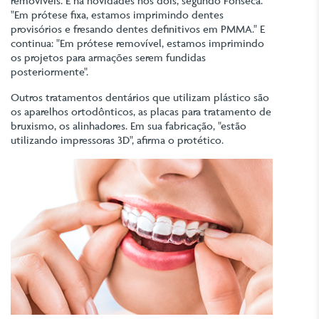
removíveis. E há novidades nos dois, segundo Fonseca.
"Em prótese fixa, estamos imprimindo dentes
provisórios e fresando dentes definitivos em PMMA." E
continua: "Em prótese removível, estamos imprimindo
os projetos para armações serem fundidas
posteriormente".
Outros tratamentos dentários que utilizam plástico são
os aparelhos ortodônticos, as placas para tratamento de
bruxismo, os alinhadores. Em sua fabricação, "estão
utilizando impressoras 3D", afirma o protético.