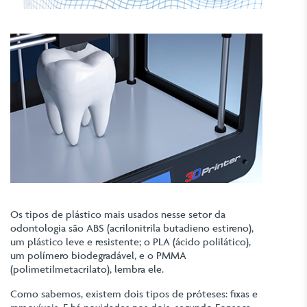
Os tipos de plástico mais usados nesse setor da
odontologia são ABS (acrilonitrila butadieno estireno),
um plástico leve e resistente; o PLA (ácido polilático),
um polímero biodegradável, e o PMMA
(polimetilmetacrilato), lembra ele.
Como sabemos, existem dois tipos de próteses: fixas e