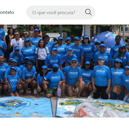
Pesquisa
ontato
Pesquisar