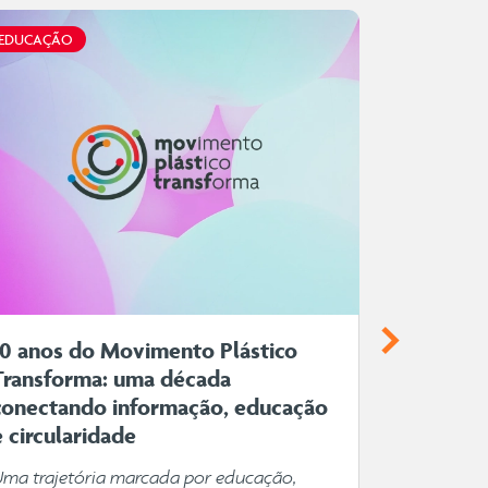
EDUCAÇÃO
EDUCAÇÃO
10 anos do Movimento Plástico
Plástico
Transforma: uma década
você ima
conectando informação, educação
Do cuidado
e circularidade
alimentos, 
que acomp
Uma trajetória marcada por educação,