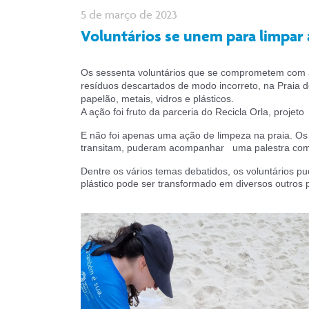
5 de março de 2023
Voluntários se unem para limpar 
Os sessenta voluntários que se comprometem com a 
resíduos descartados de modo incorreto, na Praia d
papelão, metais, vidros e plásticos.
A ação foi fruto da parceria do Recicla Orla, proje
E não foi apenas uma ação de limpeza na praia. Os
transitam, puderam acompanhar uma palestra com in
Dentre os vários temas debatidos, os voluntários pu
plástico pode ser transformado em diversos outros p