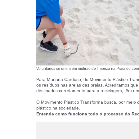
Voluntários se unem em mutirão de limpeza na Praia do Leme
Para Mariana Cardoso, do Movimento Plástico Trans
os resíduos nas areias das praias. Acreditamos que 
destinados corretamente para a reciclagem, têm um a
O Movimento Plástico Transforma busca, por meio d
plástico na sociedade.
Entenda como funciona todo o processo do Reci