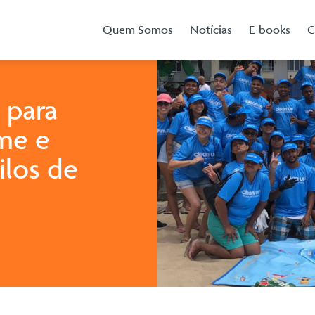
Quem Somos
Notícias
E-books
C
 para
eme e
ilos de