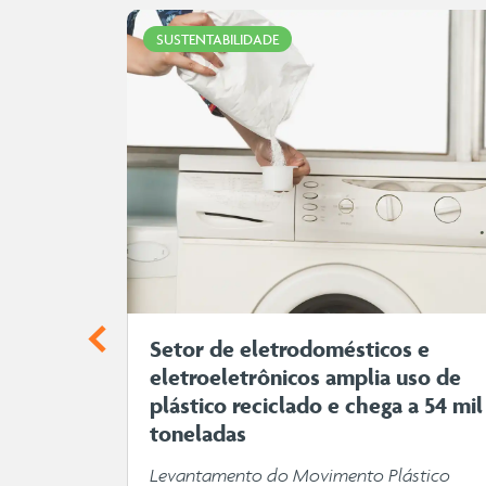
SUSTENTABILIDADE
omo o
Setor de eletrodomésticos e
tebol
eletroeletrônicos amplia uso de
plástico reciclado e chega a 54 mil
toneladas
 destaca
pulsionam
Levantamento do Movimento Plástico