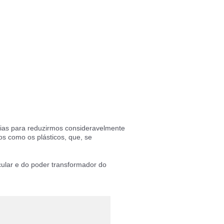
rias para reduzirmos consideravelmente
os como os plásticos, que, se
ular e do poder transformador do