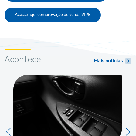
Acesse aqui comprovação de venda VIPE
Acontece
Mais notícias