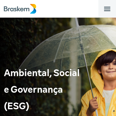
bar
Ambiental, Social
e Governança
(ESG)