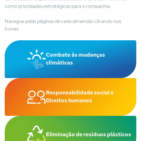
como prioridades estratégicas para a companhia.
Navegue pelas páginas de cada dimensão clicando nos
ícones.
Combate às mudanças
climáticas
Responsabilidade social e
Direitos humanos
Eliminação de
resíduos plásticos