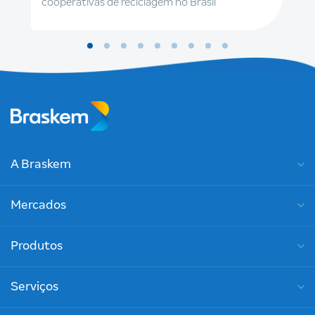
cooperativas de reciclagem no Brasil
A Braskem
Mercados
Produtos
Serviços