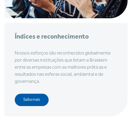
Índices e reconhecimento
Nossos esforços são reconhecidos globalmente
por diversas instituições que listam a Braskem
entre as empresas com as melhores práticas e
resultados nas esferas social, ambiental e de
governança.
Saiba mais