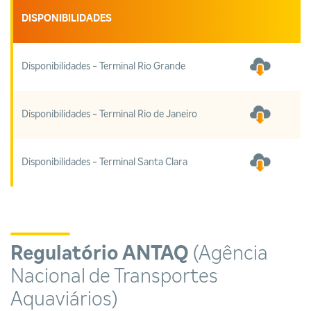
DISPONIBILIDADES
Disponibilidades - Terminal Rio Grande
Disponibilidades - Terminal Rio de Janeiro
Disponibilidades - Terminal Santa Clara
Regulatório ANTAQ
(Agência
Nacional de Transportes
Aquaviários)