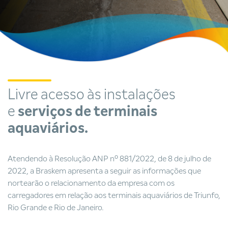
Livre acesso às instalações
e
serviços de terminais
aquaviários.
Atendendo à Resolução ANP nº 881/2022, de 8 de julho de
2022, a Braskem apresenta a seguir as informações que
nortearão o relacionamento da empresa com os
carregadores em relação aos terminais aquaviários de Triunfo,
Rio Grande e Rio de Janeiro.