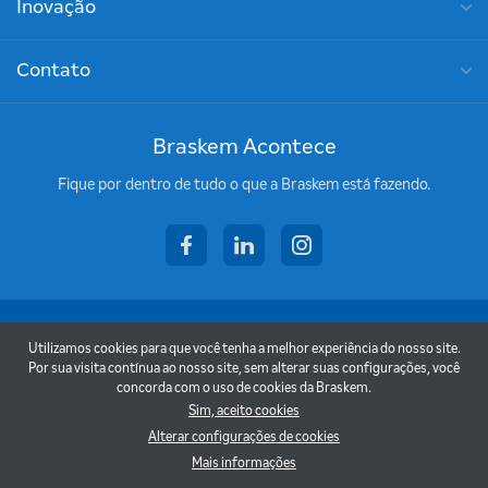
Inovação
Contato
Braskem Acontece
Fique por dentro de tudo o que a Braskem está fazendo.
facebook
linkedin
instagram
Copyright © 2026 - Braskem
Utilizamos cookies para que você tenha a melhor experiência do nosso site.
Termos de uso
Por sua visita contínua ao nosso site, sem alterar suas configurações, você
concorda com o uso de cookies da Braskem.
Política de privacidade
Sim, aceito cookies
Alterar configurações de cookies
Voltar para o topo
Mais informações