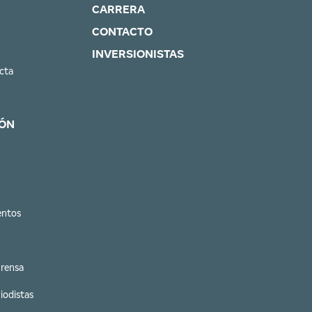
CARRERA
CONTACTO
INVERSIONISTAS
cta
ÓN
entos
Prensa
iodistas