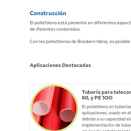
Construcción
El polietileno está presente en diferentes aspec
de iferentes contenidos.
Con los polietilenos de Braskem Idesa, es posible
Aplicaciones Destacadas
Tubería para teleco
80, y PE 1OO
El polietileno en tubería
aplicaciones; usado en e
debido a su capacidad elás
implementación de tuberí