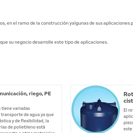
tos, en el ramo de la construcción yalgunas de sus aplicaciones
 que su negocio desarrolle este tipo de aplicaciones.
municación, riego, PE
Rot
cis
s tiene variadas
El r
l transporte de agua ya que
apli
tica y de flexibilidad, la
piez
as de polietileno está
este