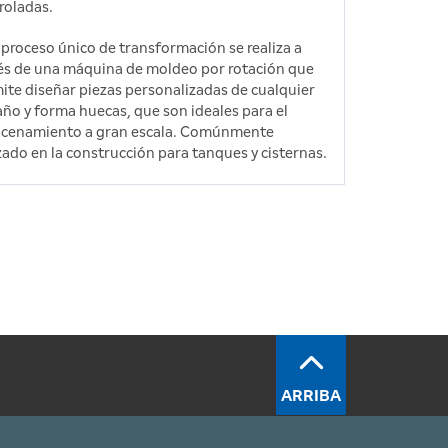
roladas.
 proceso único de transformación se realiza a
és de una máquina de moldeo por rotación que
ite diseñar piezas personalizadas de cualquier
ño y forma huecas, que son ideales para el
cenamiento a gran escala. Comúnmente
izado en la construcción para tanques y cisternas.
ARRIBA