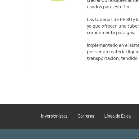
creciendo notablemente 
usados para este fin.
Las tuberías de PE 80 y 
ya que ofrecen una tube
comúnmente para gas.
Implementado en el siste
por ser un material liger
transportación, tendido 
Inversionistas
Carreras
Línea de Ética