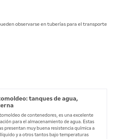
 pueden observarse en tuberías para el transporte
omoldeo: tanques de agua,
terna
otomoldeo de contenedores, es una excelente
cación para el almacenamiento de agua. Estas
as presentan muy buena resistencia química a
 líquido y a otros tantos bajo temperaturas