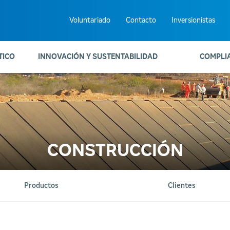
Voluntariado
Contacto
Inversionistas
TICO
INNOVACIÓN Y SUSTENTABILIDAD
COMPLI
CONSTRUCCIÓN
Productos
Clientes