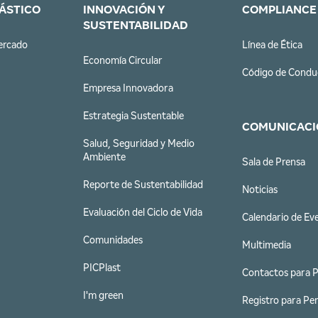
LÁSTICO
INNOVACIÓN Y
COMPLIANCE
SUSTENTABILIDAD
ercado
Línea de Ética
Economía Circular
Código de Condu
Empresa Innovadora
Estrategia Sustentable
COMUNICACI
Salud, Seguridad y Medio
Ambiente
Sala de Prensa
Reporte de Sustentabilidad
Noticias
Evaluación del Ciclo de Vida
Calendario de Ev
Comunidades
Multimedia
PICPlast
Contactos para 
I'm green
Registro para Per