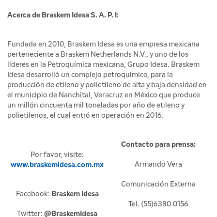
Acerca de Braskem Idesa S. A. P. I:
Fundada en 2010, Braskem Idesa es una empresa mexicana
perteneciente a Braskem Netherlands N.V., y uno de los
líderes en la Petroquímica mexicana, Grupo Idesa. Braskem
Idesa desarrolló un complejo petroquímico, para la
producción de etileno y polietileno de alta y baja densidad en
el municipio de Nanchital, Veracruz en México que produce
un millón cincuenta mil toneladas por año de etileno y
polietilenos, el cual entró en operación en 2016.
Contacto para prensa:
Por favor, visite:
Armando Vera
www.braskemidesa.com.mx
Comunicación Externa
Facebook:
Braskem Idesa
Tel. (55)6380.0156
Twitter:
@BraskemIdesa