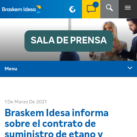
PT-BR
SALA DE PRENSA
Menu
1 De Marzo De 2021
Braskem Idesa informa
sobre el contrato de
suministro de etano y