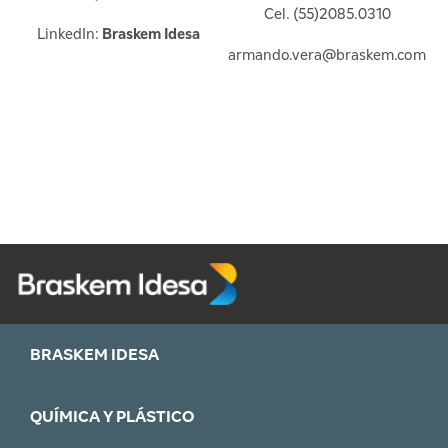
Cel. (55)2085.0310
LinkedIn:
Braskem Idesa
armando.vera@braskem.com
BRASKEM IDESA
QUÍMICA Y PLÁSTICO