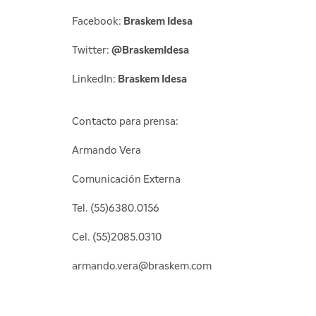
Facebook:
Braskem Idesa
Twitter:
@BraskemIdesa
LinkedIn:
Braskem Idesa
Contacto para prensa:
Armando Vera
Comunicación Externa
Tel. (55)6380.0156
Cel. (55)2085.0310
armando.vera@braskem.com