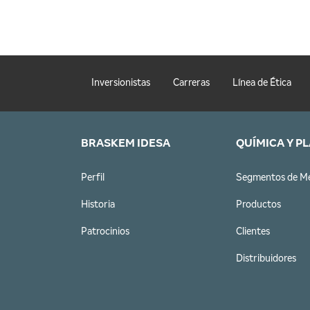
Inversionistas
Carreras
Línea de Ética
BRASKEM IDESA
QUÍMICA Y P
Perfil
Segmentos de M
Historia
Productos
Patrocinios
Clientes
Distribuidores