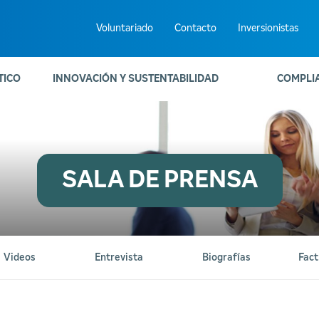
Voluntariado
Contacto
Inversionistas
TICO
INNOVACIÓN Y SUSTENTABILIDAD
COMPLI
SALA DE PRENSA
Videos
Entrevista
Biografías
Fact