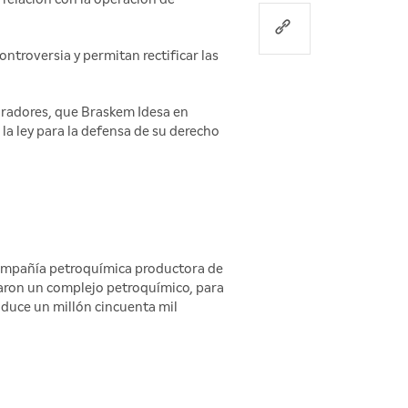
ntroversia y permitan rectificar las
oradores, que Braskem Idesa en
la ley para la defensa de su derecho
compañía petroquímica productora de
laron un complejo petroquímico, para
oduce un millón cincuenta mil