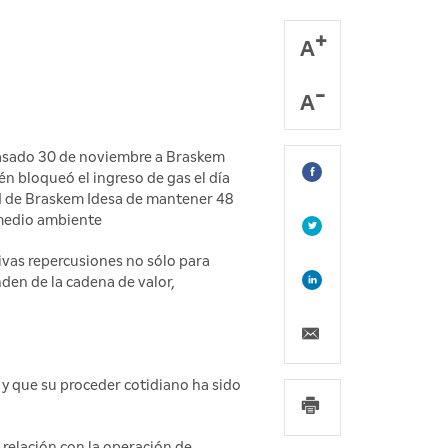
A
A
pasado 30 de noviembre a Braskem
n bloqueó el ingreso de gas el día
tud de Braskem Idesa de mantener 48
l medio ambiente
ivas repercusiones no sólo para
den de la cadena de valor,
 y que su proceder cotidiano ha sido
relación con la operación de