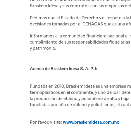
Braskem Idesa y sus contratos con las empresas de
Pedimos que el Estado de Derecho y el respeto a la 
decisiones tomadas por el CENAGAS que es una afron
Informamos a la comunidad financiera nacional e i
cumplimiento de sus responsabilidades fiduciarias y
y patrimonio.
Acerca de Braskem Idesa S. A. P. I:
Fundada en 2010, Braskem Idesa es una empresa me
termoplásticos en el continente, y uno de los líde
la producción de etileno y polietileno de alta y ba
toneladas por año de etileno y polietilenos, el cual
Por favor, visite:
www.braskemidesa.com.mx