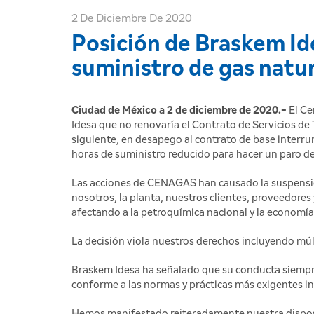
2 De Diciembre De 2020
Posición de Braskem Id
suministro de gas natur
Ciudad de México a 2 de diciembre de 2020.-
El Ce
Idesa que no renovaría el Contrato de Servicios de 
siguiente, en desapego al contrato de base interrum
horas de suministro reducido para hacer un paro d
Las acciones de CENAGAS han causado la suspensión
nosotros, la planta, nuestros clientes, proveedore
afectando a la petroquímica nacional y la economía
La decisión viola nuestros derechos incluyendo múl
Braskem Idesa ha señalado que su conducta siempre 
conforme a las normas y prácticas más exigentes 
Hemos manifestado reiteradamente nuestra disposic