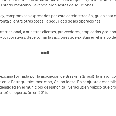
l Estado mexicano, llevando propuestas de soluciones.
ley, compromisos expresados por esta administración, guíen esta co
ta a, entre otras cosas, la seguridad de las operaciones.
nternacional, a nuestros clientes, proveedores, empleados y colab
 corporativas, debe tomar las acciones que existan en el marco de 
###
xicana formada por la asociación de Braskem (Brasil), la mayor 
res en la Petroquímica mexicana, Grupo Idesa. En conjunto desarrol
ja densidad en el municipio de Nanchital, Veracruz en México que pr
 entró en operación en 2016.