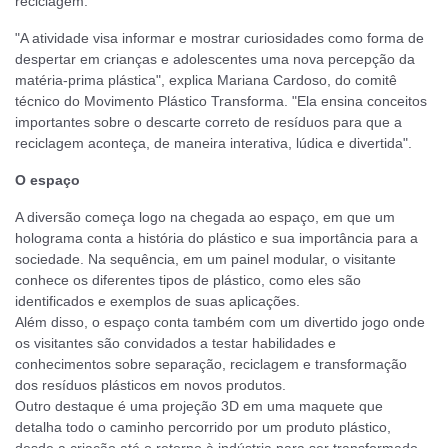
reciclagem.
"A atividade visa informar e mostrar curiosidades como forma de
despertar em crianças e adolescentes uma nova percepção da
matéria-prima plástica", explica Mariana Cardoso, do comitê
técnico do Movimento Plástico Transforma. "Ela ensina conceitos
importantes sobre o descarte correto de resíduos para que a
reciclagem aconteça, de maneira interativa, lúdica e divertida".
O espaço
A diversão começa logo na chegada ao espaço, em que um
holograma conta a história do plástico e sua importância para a
sociedade. Na sequência, em um painel modular, o visitante
conhece os diferentes tipos de plástico, como eles são
identificados e exemplos de suas aplicações.
Além disso, o espaço conta também com um divertido jogo onde
os visitantes são convidados a testar habilidades e
conhecimentos sobre separação, reciclagem e transformação
dos resíduos plásticos em novos produtos.
Outro destaque é uma projeção 3D em uma maquete que
detalha todo o caminho percorrido por um produto plástico,
desde a criação até o retorno à indústria para ser transformado