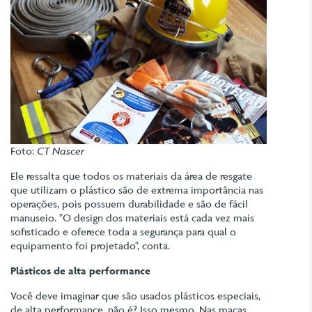
Foto:
CT Nascer
Ele ressalta que todos os materiais da área de resgate
que utilizam o plástico são de extrema importância nas
operações, pois possuem durabilidade e são de fácil
manuseio. "O design dos materiais está cada vez mais
sofisticado e oferece toda a segurança para qual o
equipamento foi projetado", conta.
Plásticos de alta performance
Você deve imaginar que são usados plásticos especiais,
de alta performance, não é? Isso mesmo. Nas macas