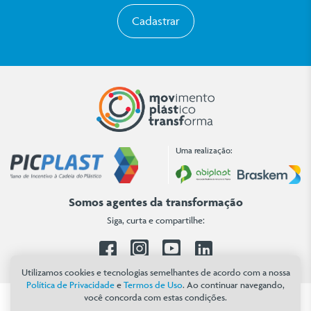
Cadastrar
Uma realização:
Somos agentes da transformação
Siga, curta e compartilhe:
Facebook
Instagram
Youtube
Linkedin
Utilizamos cookies e tecnologias semelhantes de acordo com a nossa
Política de Privacidade
e
Termos de Uso
. Ao continuar navegando,
você concorda com estas condições.
Copyright 2026 © Movimento Plástico Transforma. Todos os direitos